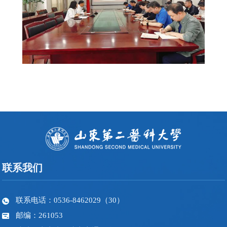
联系我们
联系电话：0536-8462029（30）
邮编：261053