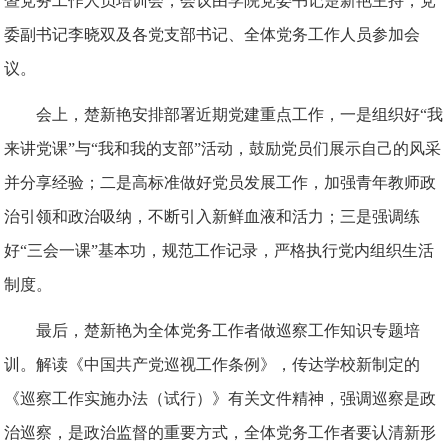
暨党务工作人员培训会，会议由学院党委书记楚新艳主持，党
委副书记李晓双及各党支部书记、全体党务工作人员参加会
议。
会上，楚新艳安排部署近期党建重点工作，一是组织好
“我
来讲党课”与“我和我的支部”活动，鼓励党员们展示自己的风采
并分享经验；二是高标准做好党员发展工作，加强青年教师政
治引领和政治吸纳，不断引入新鲜血液和活力；三是强调练
好“三会一课”基本功，规范工作记录，严格执行党内组织生活
制度。
最后，楚新艳为全体党务工作者做巡察工作知识专题培
训。解读《中国共产党巡视工作条例》，传达学校新制定的
《巡察工作实施办法（试行）》有关文件精神，强调巡察是政
治巡察，是政治监督的重要方式，全体党务工作者要认清新形