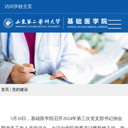
访问学校主页
首页
党的建设
5
月
10
日，基础医学院召开
2024
年第三次党支部书记例会